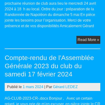
prochaine réunion de club aura lieu le mercredi 24 avril
2024 à 18 h au local. Ordre du jour : préparation de la
Randonnée de Napoléon du dimanche 5 mai En pièce
jointe les besoins pour l’organisation. Merci de votre
présence et de vos disponibilités Amicalement Gérard
Pro
Read More »
réu
de
Compte-rendu de l’Assemblée
clu
Générale 2023 du club du
samedi 17 février 2024
Publié le
1 mars 2024
| Par
Gérard LEDEZ
AG-CLUB-2023-CR-.docx Bonjour , Avec un certain
retard, je vous prie de m’en excuser, en pièce jointe le CR