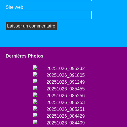
Site web
Dernières Photos