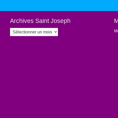
Archives Saint Joseph
M
Archives
Mé
Saint
Joseph