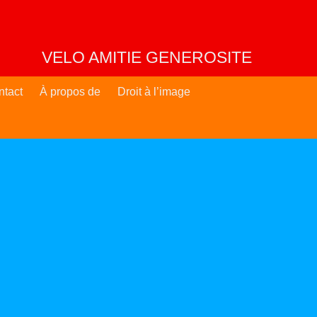
VELO AMITIE GENEROSITE
ntact
À propos de
Droit à l’image