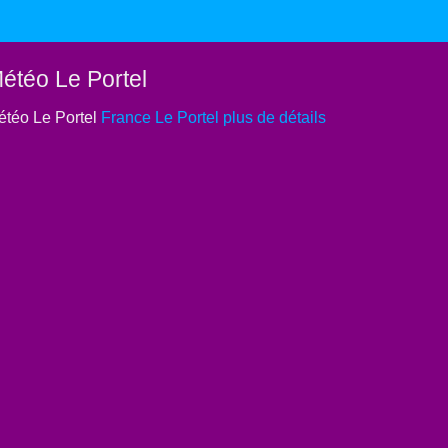
étéo Le Portel
téo Le Portel
France Le Portel plus de détails