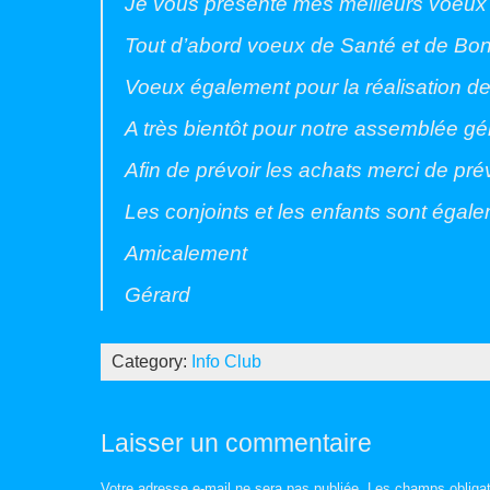
Je vous présente mes meilleurs voeux 
Tout d’abord voeux de Santé et de Bon
Voeux également pour la réalisation de
A très bientôt pour notre assemblée gé
Afin de prévoir les achats merci de pré
Les conjoints et les enfants sont égale
Amicalement
Gérard
Category:
Info Club
Laisser un commentaire
Votre adresse e-mail ne sera pas publiée.
Les champs obligat