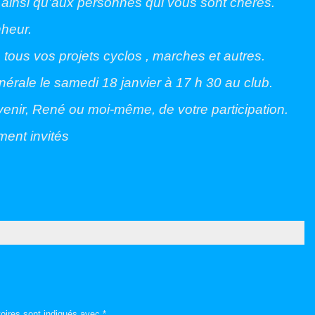
ainsi qu’aux personnes qui vous sont chères.
heur.
 tous vos projets cyclos , marches et autres.
nérale le samedi 18 janvier à 17 h 30 au club.
venir, René ou moi-même, de votre participation.
ment invités
oires sont indiqués avec
*