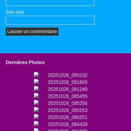
Site web
Dernières Photos