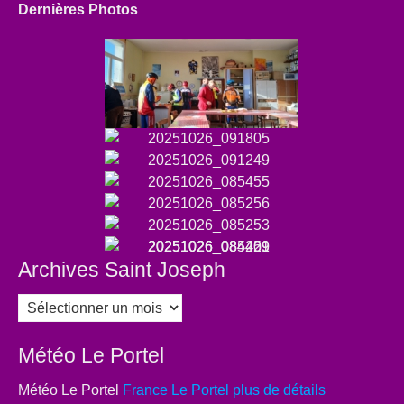
Dernières Photos
Archives Saint Joseph
Archives
Saint
Joseph
Météo Le Portel
Météo Le Portel
France Le Portel plus de détails