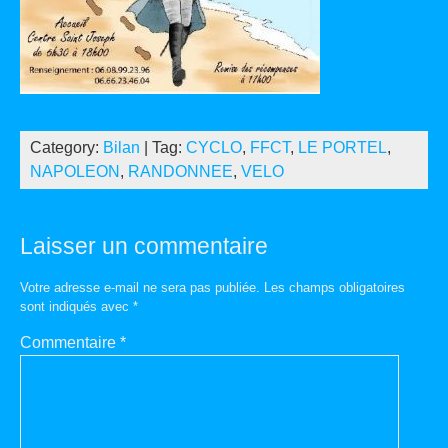
Category:
Bilan
| Tag:
CYCLO
,
FFCT
,
LE PORTEL
,
NAPOLEON
,
RANDONNEE
,
VELO
Laisser un commentaire
Votre adresse e-mail ne sera pas publiée.
Les champs obligatoires
sont indiqués avec
*
Commentaire
*