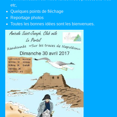
etc,
Quelques points de fléchage
Reportage photos
Toutes les bonnes idées sont les bienvenues.