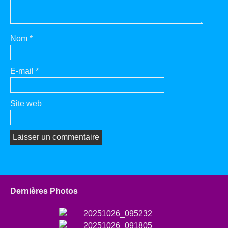
Nom
*
E-mail
*
Site web
Dernières Photos