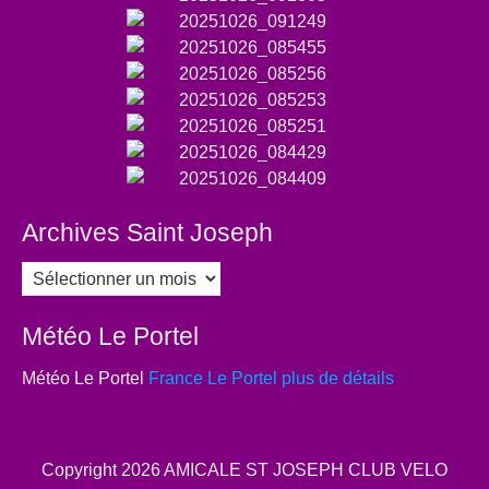
Archives Saint Joseph
Archives
Saint
Joseph
Météo Le Portel
Météo Le Portel
France Le Portel plus de détails
Copyright 2026
AMICALE ST JOSEPH CLUB VELO