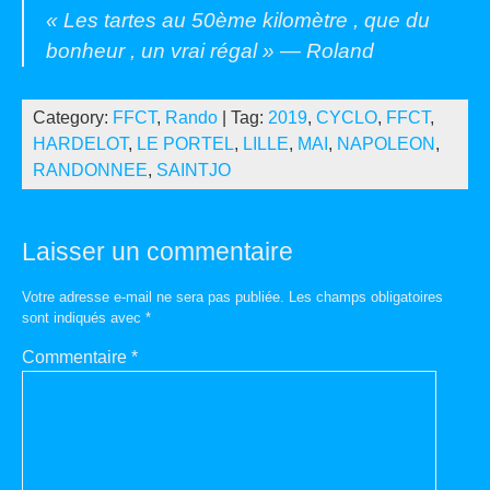
« Les tartes au 50ème kilomètre , que du
bonheur , un vrai régal » — Roland
Category:
FFCT
,
Rando
| Tag:
2019
,
CYCLO
,
FFCT
,
HARDELOT
,
LE PORTEL
,
LILLE
,
MAI
,
NAPOLEON
,
RANDONNEE
,
SAINTJO
Laisser un commentaire
Votre adresse e-mail ne sera pas publiée.
Les champs obligatoires
sont indiqués avec
*
Commentaire
*